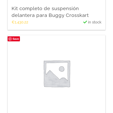
Kit completo de suspensión
delantera para Buggy Crosskart
€
1,430.22
in stock
Save