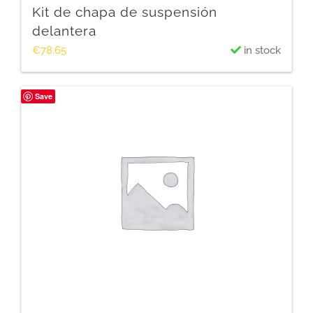
Kit de chapa de suspensión
delantera
€
78.65
in stock
Save