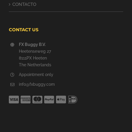
CONTACTO
CONTACT US
FX Buggy B.V.
Heetenseweg 27
8111PX Heeten
The Netherlands
Appointment only
info@fxbuggy.com