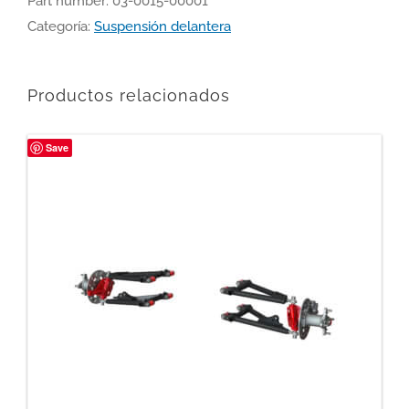
Part number:
03-0015-00001
Categoría:
Suspensión delantera
Productos relacionados
Save