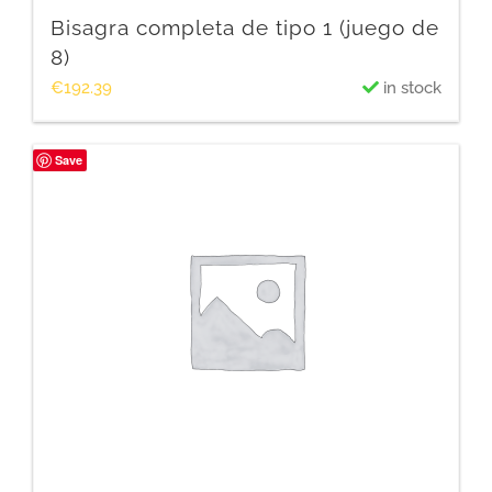
Bisagra completa de tipo 1 (juego de
8)
€
192.39
in stock
Save